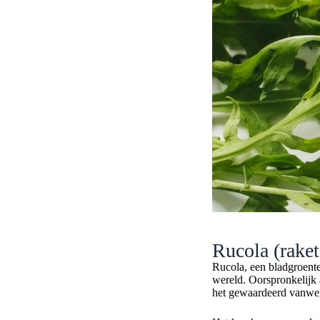
Rucola (raket
Rucola, een bladgroente
wereld. Oorspronkelijk 
het gewaardeerd vanwege