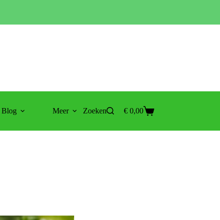
Blog
Meer
Zoeken
€
0,00