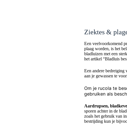
Ziektes & plage
Een veelvoorkomend pr
plaag worden, is het be
bladluizen met een sterk
het artikel “Bladluis be
Een andere bedreiging v
aan je gewassen te voor
Om je rucola te be
gebruiken als besc
Aardrupsen, bladkeve
sporen achter in de bla
zoals het gebruik van in
bestrijding kun je bijvo