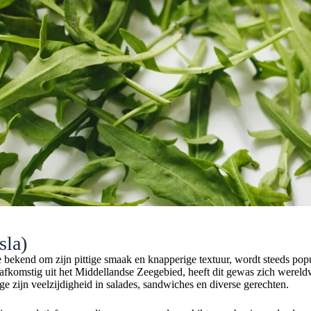
sla)
 bekend om zijn pittige smaak en knapperige textuur, wordt steeds popul
afkomstig uit het Middellandse Zeegebied, heeft dit gewas zich wereld
 zijn veelzijdigheid in salades, sandwiches en diverse gerechten.