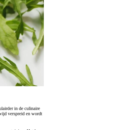
airder in de culinaire
wijd verspreid en wordt