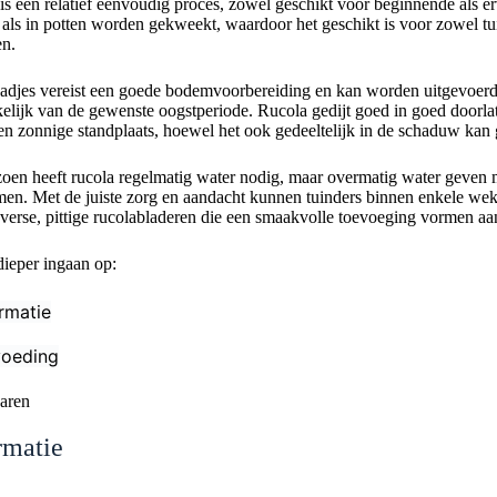
s een relatief eenvoudig proces, zowel geschikt voor beginnende als er
 als in potten worden gekweekt, waardoor het geschikt is voor zowel tui
en.
aadjes vereist een goede bodemvoorbereiding en kan worden uitgevoerd 
ankelijk van de gewenste oogstperiode. Rucola gedijt goed in goed doorl
en zonnige standplaats, hoewel het ook gedeeltelijk in de schaduw kan 
zoen heeft rucola regelmatig water nodig, maar overmatig water geve
men. Met de juiste zorg en aandacht kunnen tuinders binnen enkele we
verse, pittige rucolabladeren die een smaakvolle toevoeging vormen aa
 dieper ingaan op:
rmatie
voeding
aren
rmatie