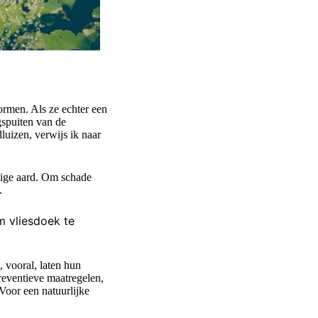
ormen. Als ze echter een
gspuiten van de
luizen, verwijs ik naar
tige aard. Om schade
n.
m vliesdoek te
 vooral, laten hun
reventieve maatregelen,
 Voor een natuurlijke