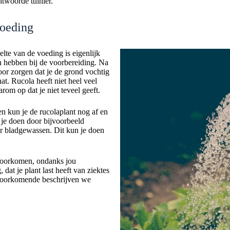
ntwoorde tuinier.
voeding
elte van de voeding is eigenlijk
 hebben bij de voorbereiding. Na
oor zorgen dat je de grond vochtig
at. Rucola heeft niet heel veel
rom op dat je niet teveel geeft.
en kun je de rucolaplant nog af en
 je doen door bijvoorbeeld
r bladgewassen. Dit kun je doen
voorkomen, ondanks jou
 dat je plant last heeft van ziektes
voorkomende beschrijven we