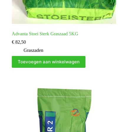
Advanta Stoei Sterk Graszaad 5KG
€
82,50
Graszaden
Toevoegen aan winkelwagen