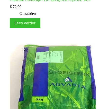
€
72,99
Graszaden
Lees verder