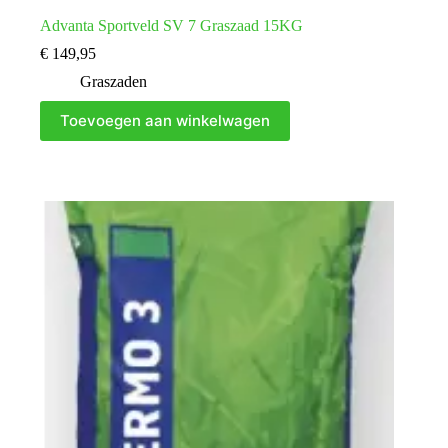
Advanta Sportveld SV 7 Graszaad 15KG
€
149,95
Graszaden
Toevoegen aan winkelwagen