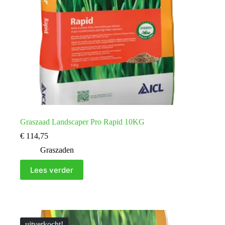
Graszaad Landscaper Pro Rapid 10KG
€
114,75
Graszaden
Lees verder
uitverkocht!