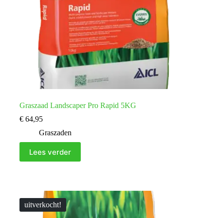
Graszaad Landscaper Pro Rapid 5KG
€
64,95
Graszaden
Lees verder
uitverkocht!