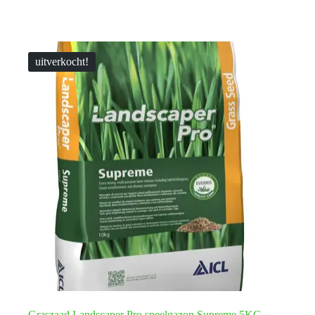
uitverkocht!
Graszaad Landscaper Pro speelgazon Supreme 5KG