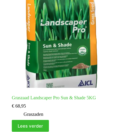
Graszaad Landscaper Pro Sun & Shade 5KG
€
68,95
Graszaden
Lees verder