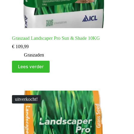
Graszaad Landscaper Pro Sun & Shade 10KG
€
109,99
Graszaden
Lees verder
uitverkocht!