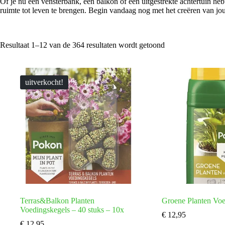
Of je nu een vensterbank, een balkon of een uitgestrekte achtertuin he
ruimte tot leven te brengen. Begin vandaag nog met het creëren van jou
Gesorteerd
Resultaat 1–12 van de 364 resultaten wordt getoond
op
prijs:
laag
naar
uitverkocht!
hoog
Terras&Balkon Planten
Groene Planten Vo
Voedingskegels – 40 stuks – 10x
€
12,95
€
12,95