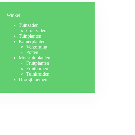
Winkel
Tuinzaden
Graszaden
Tuinplanten
Kamerplanten
Verzorging
Potten
Moestuinplanten
Fruitplanten
Fruitbomen
Tuinkruiden
Droogbloemen