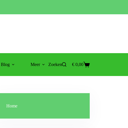
Blog
Meer
Zoeken
€
0,00
Winkelwagen
Home