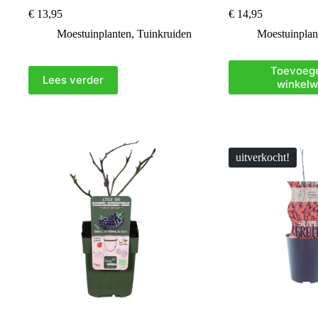
€
13,95
€
14,95
Moestuinplanten
,
Tuinkruiden
Moestuinplan
Toevoeg
Lees verder
winkel
uitverkocht!