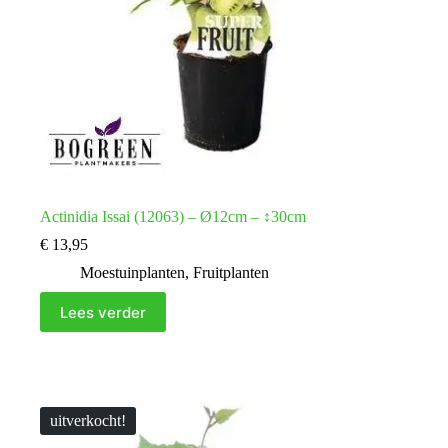
Actinidia Issai (12063) – Ø12cm – ↕30cm
€
13,95
Moestuinplanten
,
Fruitplanten
Lees verder
uitverkocht!