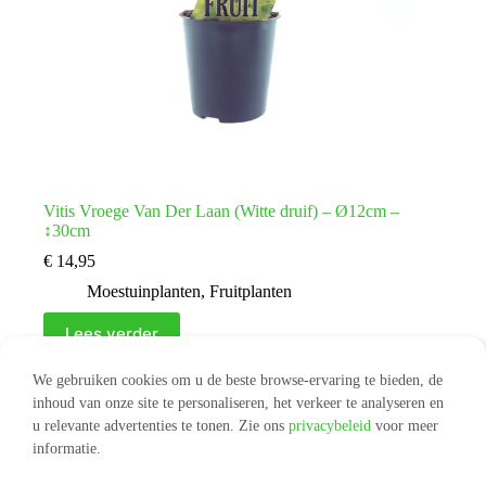
Vitis Vroege Van Der Laan (Witte druif) – Ø12cm –
↕30cm
€
14,95
Moestuinplanten
,
Fruitplanten
Lees verder
We gebruiken cookies om u de beste browse-ervaring te bieden, de
inhoud van onze site te personaliseren, het verkeer te analyseren en
u relevante advertenties te tonen. Zie ons
privacybeleid
voor meer
VOLGENDE
informatie.