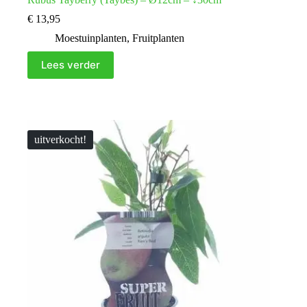
€
13,95
Moestuinplanten
,
Fruitplanten
Lees verder
uitverkocht!