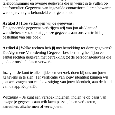
telefoonnummer en overige gegevens die jij wenst in te vullen op
het formulier. Gegevens van ingevulde contactformulieren bewaren
we tot je vraag is behandeld en afgehandeld.
Artikel 3
| Hoe verkrijgen wij de gegevens?
De genoemde gegevens verkrijgen wij van jou als klant of
websitebezoeker, omdat jij deze gegevens aan ons verstrekt bij
bestelling van ons boek.
Artikel 4
| Welke rechten heb jij met betrekking tot deze gegevens?
De Algemene Verordening Gegevensbescherming heeft jou een
aantal rechten gegeven met betrekking tot de persoonsgegevens die
je door ons hebt laten verwerken.
Inzage – Je kunt te allen tijde een verzoek doen bij ons om jouw
gegevens in te zien. Ter verificatie van jouw identiteit kunnen wij
jou wel vragen om een bevestiging van jouw identiteit, aan de hand
van de app KopieID.
Wijziging – Je kunt een verzoek indienen, indien je op basis van
inzage je gegevens aan wilt laten passen, laten verbeteren,
aanvullen, afschermen of verwijderen.