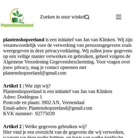
Zoeken in onze winkel
plantenshopzeeland
is een initiatief van Jan van Klinken. Wij zijn
verantwoordelijk voor de verwerking van persoonsgegevens zoals
weergegeven in deze privacyverklaring. Wij zullen jouw gegevens
op een veilige manier verwerken en gebruiken, geheel volgens de
Algemene Verordening Gegevensbescherming. Voor vragen over
jouw privacy, mag je contact opnemen met
plantenshopzeeland@gmail.com
Artikel 1
| Wie zijn wij?
Plantenshopzeeland is een initiatief van Jan van Klinken
Adres: Doddegras 1
Postcode en plaats: 3902 AN, Veenendaal
Email-adres: Plantenshopzeeland@gmail.com
KVK nummer: 92775039
Artikel 2
| Welke gegevens gebruiken wij?
Hier vind je een overzicht van de gegevens die wij verwerken,
waarom we deze nodig hebben, op basis van welke juridische