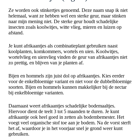
Ze worden ook stinkertjes genoemd. Deze naam snap ik niet
helemaal, want ze hebben wel een sterke geur, maar stinken
naar mijn mening niet. De sterke geur houdt schadelijke
insecten zoals koolwitjes, witte vlieg, mieren en luizen op
afstand.
Je kunt afrikaantjes als combinatieplant gebruiken naast
koolplanten, komkommers, wortels en uien. Koolwitjes,
wortelvlieg en uienvlieg vinden de geur van afrikaantjes niet
zo prettig, en blijven van je planten af.
Bijen en hommels zijn juist dol op afrikaantjes. Kies eerder
voor de enkelbloemige variant en niet voor de dubbelbloemige
soorten. Bijen en hommels kunnen makkelijker bij de nectar
bij enkelbloemige varianten.
Daarnaast weert afrikaantjes schadelijke bodemaaltjes.
Hiervoor dient de teelt 3 tot 5 maanden te duren. Je kunt
afrikaantje ook heel goed in zetten als bodembemester. Het
voegt veel organische stof toe aan je bodem. Na de vorst sterft
het af, waardoor je in het voorjaar snel je grond weer kunt
gebruiken.