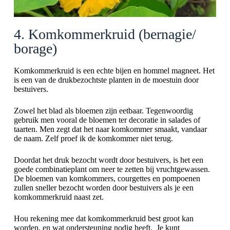
4. Komkommerkruid (bernagie/
borage)
Komkommerkruid is een echte bijen en hommel magneet. Het
is een van de drukbezochtste planten in de moestuin door
bestuivers.
Zowel het blad als bloemen zijn eetbaar. Tegenwoordig
gebruik men vooral de bloemen ter decoratie in salades of
taarten. Men zegt dat het naar komkommer smaakt, vandaar
de naam. Zelf proef ik de komkommer niet terug.
Doordat het druk bezocht wordt door bestuivers, is het een
goede combinatieplant om neer te zetten bij vruchtgewassen.
De bloemen van komkommers, courgettes en pompoenen
zullen sneller bezocht worden door bestuivers als je een
komkommerkruid naast zet.
Hou rekening mee dat komkommerkruid best groot kan
worden, en wat ondersteuning nodig heeft. Je kunt