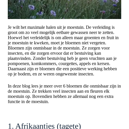
Je wilt het maximale halen uit je moestuin. De verleiding is
groot om zo veel mogelijk eetbare gewassen neer te zetten.
Hoewel het verleidelijk is om alleen maar groenten en fruit in
je moestuin te kweken, moet je bloemen niet vergeten.
Bloemen zijn onmisbaar in de moestuin. Ze zorgen voor
insecten, en die zorgen ervoor dat er bestuiving kan
plaatsvinden. Zonder bestuiving heb je geen vruchten aan je
pompoenen, komkommers, courgettes, appels en kersen.
Daarnaast zijn er bloemen die een positieve werking hebben
op je bodem, en ze weren ongewenste insecten.
In deze blog lees je meer over 6 bloemen die onmisbaar zijn in
de moestuin. Ze trekken veel insecten aan en fleuren elk
moestuin op. Bovendien hebben ze allemaal nog een extra
functie in de moestuin.
1. Afrikaantjes (tagete)