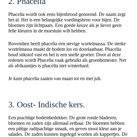
2. Phacelia
Phacelia wordt ook eens bijenbrood genoemd. De naam zegt
het al. Het is een belangrijke voedingsbron voor bijen. De
bloemen zijn lichtpaars. Een goede keuze als je liever geen
felle kleuren in de moestuin wilt hebben.
Bovendien heeft phacelia een stevige wortelmassa. De sterke
wortelmassa maakt de bodem los en doorlaatbaar. Phacelia
houd stikstof vast en het is een snelle groeier. Door al deze
redenen wordt Phacelia vaak gebruikt als groenbemester. Net
als afrikaantjes is phacelia niet winterhard.
Je kunt phacelia zaaien van maart tot en met juli.
3. Oost- Indische kers.
Een prachtige bodembedekker. De grote ronde bladeren,
bloemen en zaden zijn allemaal eetbaar. De bloemen hebben
een pittige radijsachtige smaak, en geven mooi kleur aan je
salades. De zaden kunnen ingelegd worden als kappertjes. De