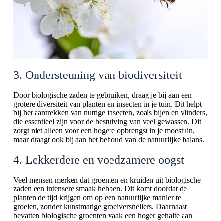
3. Ondersteuning van biodiversiteit
Door biologische zaden te gebruiken, draag je bij aan een
grotere diversiteit van planten en insecten in je tuin. Dit helpt
bij het aantrekken van nuttige insecten, zoals bijen en vlinders,
die essentieel zijn voor de bestuiving van veel gewassen. Dit
zorgt niet alleen voor een hogere opbrengst in je moestuin,
maar draagt ook bij aan het behoud van de natuurlijke balans.
4. Lekkerdere en voedzamere oogst
Veel mensen merken dat groenten en kruiden uit biologische
zaden een intensere smaak hebben. Dit komt doordat de
planten de tijd krijgen om op een natuurlijke manier te
groeien, zonder kunstmatige groeiversnellers. Daarnaast
bevatten biologische groenten vaak een hoger gehalte aan