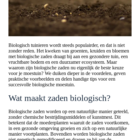
Biologisch tuinieren wordt steeds populairder, en dat is niet
zonder reden. Het kweken van groenten, kruiden en bloemen
met biologische zaden draagt bij aan een gezondere tuin, een
vruchtbare bodem en een duurzamer ecosysteem. Maar
waarom zijn biologische zaden nu eigenlijk de beste keuze
voor je moestuin? We duiken dieper in de voordelen, geven
praktische voorbeelden en delen handige tips voor een
succesvolle biologische moestuin.
Wat maakt zaden biologisch?
Biologische zaden worden op een natuurlijke manier geteeld,
zonder chemische bestrijdingsmiddelen of kunstmest. Dit
betekent dat de moederplanten waaruit de zaden voortkomen,
in een gezonde omgeving groeien en zich op een natuurlijke
manier voortplanten. Bovendien worden biologische zaden
niet genetisch gemodificeerd en dragen ze bij aan de