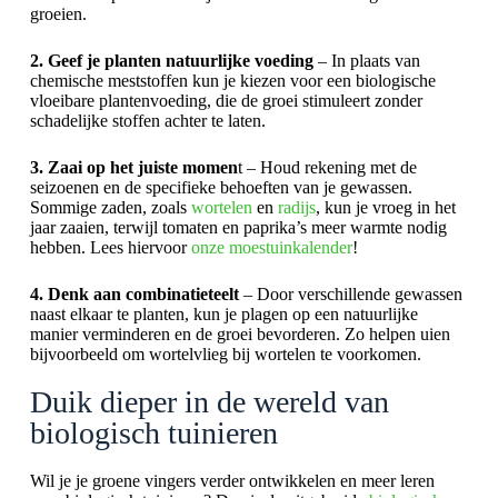
groeien.
2. Geef je planten natuurlijke voeding
– In plaats van
chemische meststoffen kun je kiezen voor een biologische
vloeibare plantenvoeding, die de groei stimuleert zonder
schadelijke stoffen achter te laten.
3. Zaai op het juiste momen
t – Houd rekening met de
seizoenen en de specifieke behoeften van je gewassen.
Sommige zaden, zoals
wortelen
en
radijs
, kun je vroeg in het
jaar zaaien, terwijl tomaten en paprika’s meer warmte nodig
hebben. Lees hiervoor
onze moestuinkalender
!
4. Denk aan combinatieteelt
– Door verschillende gewassen
naast elkaar te planten, kun je plagen op een natuurlijke
manier verminderen en de groei bevorderen. Zo helpen uien
bijvoorbeeld om wortelvlieg bij wortelen te voorkomen.
Duik dieper in de wereld van
biologisch tuinieren
Wil je je groene vingers verder ontwikkelen en meer leren