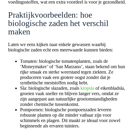
voedingsstoffen, wat een extra voordeel is voor je gezondheid.
Praktijkvoorbeelden: hoe
biologische zaden het verschil
maken
Laten we eens kijken naar enkele gewassen waarbij
biologische zaden echt een meerwaarde kunnen bieden:
Tomaten: biologische tomatenplanten, zoals de
‘Moneymaker’ of ‘San Marzano’, staan bekend om hun
rijke smaak en sterke weerstand tegen ziekten. Ze
produceren vaak een grotere oogst zonder dat je
synthetische meststoffen nodig hebt.
Sla: biologische slazaden, zoals
kropsla
of eikenbladsla,
groeien vaak sneller en blijven langer vers, omdat ze
zijn aangepast aan natuurlijke groeiomstandigheden
zonder chemische tussenkomst.
Pompoenen: biologische pompoenzaden leveren
robuuste planten op die minder vatbaar zijn voor
schimmels en plagen. Dit maakt ze ideaal voor zowel
beginnende als ervaren tuiniers.