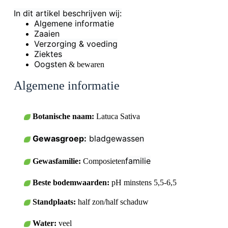
In dit artikel beschrijven wij:
Algemene informatie
Zaaien
Verzorging & voeding
Ziektes
Oogsten
& bewaren
Algemene informatie
Botanische naam:
Latuca Sativa
Gewasgroep:
bladgewassen
familie
Gewasfamilie:
Composieten
Beste bodemwaarden:
pH minstens 5,5-6,5
Standplaats:
half zon/half schaduw
Water:
veel