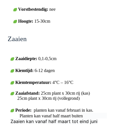
Vorstbestendig:
nee
Hoogte:
15-30cm
Zaaien
Zaaidiepte:
0,1-0,5cm
Kiemtijd:
6-12 dagen
Kiemtemperatuur:
4°C – 16°C
Zaaiafstand:
25cm plant x 30cm rij (kas)
25cm plant x 30cm rij (vollegrond)
Periode:
planten kan vanaf februari in kas.
Planten kan vanaf half maart buiten
Zaaien kan vanaf half maart tot eind juni