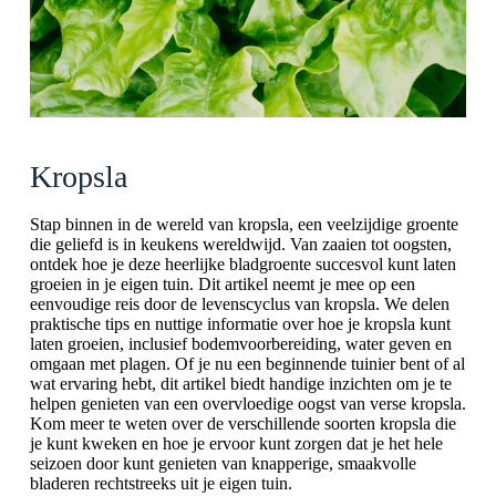
Kropsla
Stap binnen in de wereld van kropsla, een veelzijdige groente
die geliefd is in keukens wereldwijd. Van zaaien tot oogsten,
ontdek hoe je deze heerlijke bladgroente succesvol kunt laten
groeien in je eigen tuin. Dit artikel neemt je mee op een
eenvoudige reis door de levenscyclus van kropsla. We delen
praktische tips en nuttige informatie over hoe je kropsla kunt
laten groeien, inclusief bodemvoorbereiding, water geven en
omgaan met plagen. Of je nu een beginnende tuinier bent of al
wat ervaring hebt, dit artikel biedt handige inzichten om je te
helpen genieten van een overvloedige oogst van verse kropsla.
Kom meer te weten over de verschillende soorten kropsla die
je kunt kweken en hoe je ervoor kunt zorgen dat je het hele
seizoen door kunt genieten van knapperige, smaakvolle
bladeren rechtstreeks uit je eigen tuin.