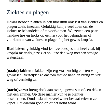
Ziektes en plagen
Helaas hebben planten in een moestuin ook last van ziektes en
plagen zoals insecten. Gelukkig kun je veel doen om de
ziektes te behandelen of te voorkomen. Wij zetten een paar
handige tips en tricks op een rij voor het behandelen of
voorkomen van ziektes en plagen bij het gewas kropsla.
Bladluizen:
gelukkig vind je deze beestjes niet heel vaak bij
kropsla maar als je ze ziet spuit ze dan weg met een stevige
waterstraal.
(naakt)slakken:
slakken zijn erg vraatzuchtig en eten van je
gewassen. Verwijder ze daarom met de hand en breng ze ver
weg of vernietig ze.
(nacht)vorst:
breng doek aan over je gewassen of een deken
met een emmer. Op deze manier kun je je plantjes
beschermen. Omdat sla uit zoveel water bestaat vriezen ze
kapot. Let daarom goed op of het koud word.