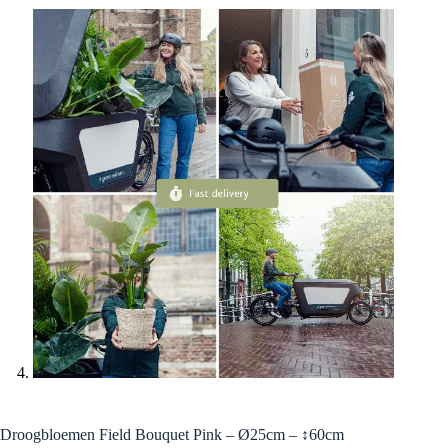
Droogbloemen Field Bouquet Pink – Ø25cm – ↕60cm