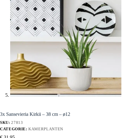
3x Sansevieria Kirkii – 38 cm – ø12
SKU:
27813
CATEGORIE:
KAMERPLANTEN
€
31,95