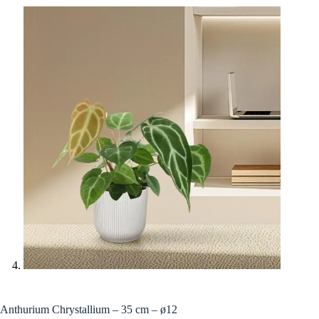
Anthurium Chrystallium – 35 cm – ø12