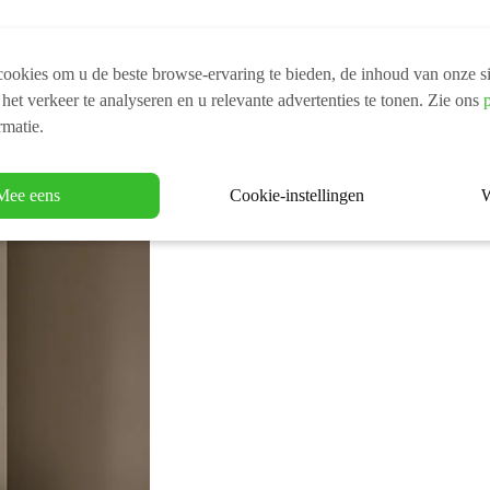
ookies om u de beste browse-ervaring te bieden, de inhoud van onze si
 het verkeer te analyseren en u relevante advertenties te tonen. Zie ons
rmatie.
Mee eens
Cookie-instellingen
W