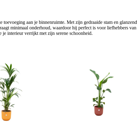
 toevoeging aan je binnenruimte. Met zijn gedraaide stam en glanzende
raagt minimaal onderhoud, waardoor hij perfect is voor liefhebbers van 
je interieur verrijkt met zijn serene schoonheid.