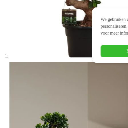
We gebruiken c
personaliseren,
voor meer info