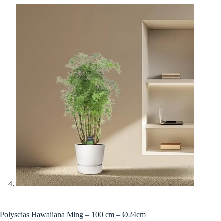
Polyscias Hawaiiana Ming – 100 cm – Ø24cm