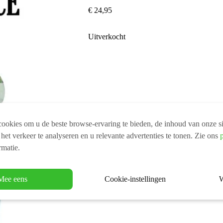
€
24,95
Uitverkocht
ookies om u de beste browse-ervaring te bieden, de inhoud van onze si
 het verkeer te analyseren en u relevante advertenties te tonen. Zie ons
rmatie.
Mee eens
Cookie-instellingen
W