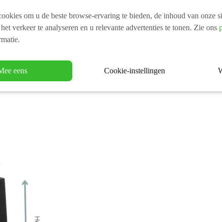
ookies om u de beste browse-ervaring te bieden, de inhoud van onze si
 het verkeer te analyseren en u relevante advertenties te tonen. Zie ons
rmatie.
Mee eens
Cookie-instellingen
W