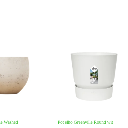
ge Washed
Pot elho Greenville Round wit