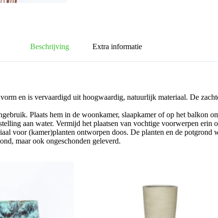
Beschrijving
Extra informatie
rm en is vervaardigd uit hoogwaardig, natuurlijk materiaal. De zachte, 
ngebruik. Plaats hem in de woonkamer, slaapkamer of op het balkon om e
stelling aan water. Vermijd het plaatsen van vochtige voorwerpen erin o
ciaal voor (kamer)planten ontworpen doos. De planten en de potgron
gezond, maar ook ongeschonden geleverd.