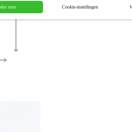
Mee eens
Cookie-instellingen
W