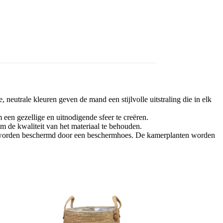
neutrale kleuren geven de mand een stijlvolle uitstraling die in elk
en gezellige en uitnodigende sfeer te creëren.
m de kwaliteit van het materiaal te behouden.
d worden beschermd door een beschermhoes. De kamerplanten worden