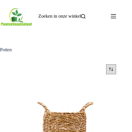
Ga
naar
de
Zoeken in onze winkel
inhoud
Potten